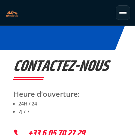
Accueil
Location
CONTACTEZ-NOUS
Nos Services
Contact
Heure d’ouverture
:
24H / 24
7J / 7
+33 6 05 70 27 29
