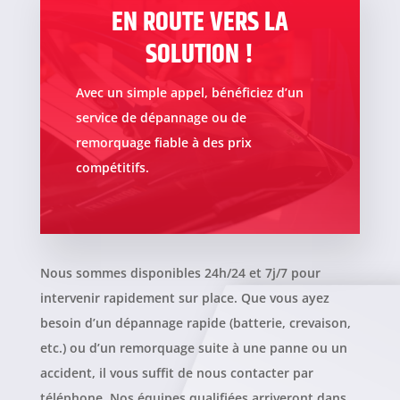
EN ROUTE VERS LA
SOLUTION !
Avec un simple appel, bénéficiez d’un
service de dépannage ou de
remorquage fiable à des prix
compétitifs.
Nous sommes disponibles 24h/24 et 7j/7 pour
intervenir rapidement sur place. Que vous ayez
besoin d’un dépannage rapide (batterie, crevaison,
etc.) ou d’un remorquage suite à une panne ou un
accident, il vous suffit de nous contacter par
téléphone. Nos équipes qualifiées arriveront dans