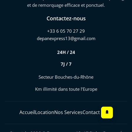
et de remorquage efficace et ponctuel.
Contactez-nous
+33 6 05 70 27 29
depanexpress13@gmail.com
24H / 24
7J / 7
Secteur Bouches-du-Rhône
Km illimité dans toute l’Europe
Accueil
Location
Nos Services
Contact