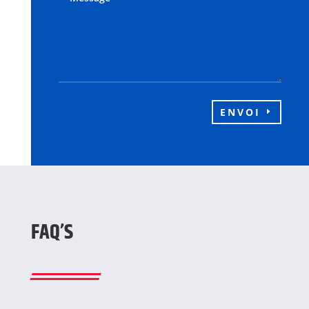
ENVOI
FAQ’S